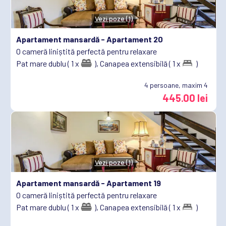
Vezi poze (1)
Apartament mansardă -
Apartament 20
O cameră liniștită perfectă pentru relaxare
Pat mare dublu ( 1 x
),
Canapea extensibilă ( 1 x
)
4
persoane, maxim 4
445.00 lei
Vezi poze (1)
Apartament mansardă -
Apartament 19
O cameră liniștită perfectă pentru relaxare
Pat mare dublu ( 1 x
),
Canapea extensibilă ( 1 x
)