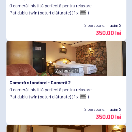
O cameră liniștită perfectă pentru relaxare
Pat dublu twin (paturi alăturate) ( 1 x
)
2
persoane, maxim 2
350.00 lei
Vezi poze (1)
Cameră standard -
Cameră 2
O cameră liniștită perfectă pentru relaxare
Pat dublu twin (paturi alăturate) ( 1 x
)
2
persoane, maxim 2
350.00 lei