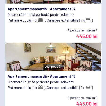
Apartament mansardă -
Apartament 17
O cameră liniștită perfectă pentru relaxare
Pat mare dublu ( 1 x
),
Canapea extensibilă ( 1 x
)
4
persoane, maxim 4
445.00 lei
Vezi poze (1)
Apartament mansardă -
Apartament 16
O cameră liniștită perfectă pentru relaxare
Pat mare dublu ( 1 x
),
Canapea extensibilă ( 1 x
)
4
persoane, maxim 4
445.00 lei