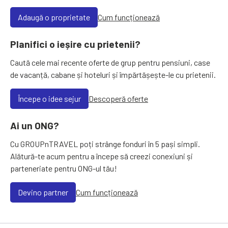
Adaugă o proprietate
Cum funcționează
Planifici o ieșire cu prietenii?
Caută cele mai recente oferte de grup pentru pensiuni, case
de vacanță, cabane și hoteluri și împărtășește-le cu prietenii.
Începe o idee sejur
Descoperă oferte
Ai un ONG?
Cu GROUPnTRAVEL poți strânge fonduri în 5 pași simpli.
Alătură-te acum pentru a începe să creezi conexiuni și
parteneriate pentru ONG-ul tău!
Devino partner
Cum funcționează