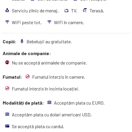
Serviciu zilnic de menaj,
TV,
Terasă,
WiFi peste tot,
WiFi în camere,
Copiii:
Bebelușii au gratuitate.
Animale de companie:
Nu se acceptă animalele de companie.
Fumatul:
Fumatul interzis în camere,
Fumatul interzis în incinta locației.
Modalități de plată:
Acceptăm plata cu EURO.
Acceptăm plata cu dolari americani USD,
Se acceptă plata cu cardul,