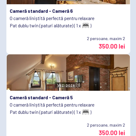
Cameră standard -
Cameră 6
O cameră liniștită perfectă pentru relaxare
Pat dublu twin (paturi alăturate) ( 1 x
)
2
persoane, maxim 2
350.00 lei
Vezi poze (1)
Cameră standard -
Cameră 5
O cameră liniștită perfectă pentru relaxare
Pat dublu twin (paturi alăturate) ( 1 x
)
2
persoane, maxim 2
350.00 lei