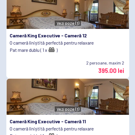
Vezi poze (1)
Cameră King Executive -
Cameră 12
O cameră liniștită perfectă pentru relaxare
Pat mare dublu ( 1 x
)
2
persoane, maxim 2
395.00 lei
Vezi poze (1)
Cameră King Executive -
Cameră 11
O cameră liniștită perfectă pentru relaxare