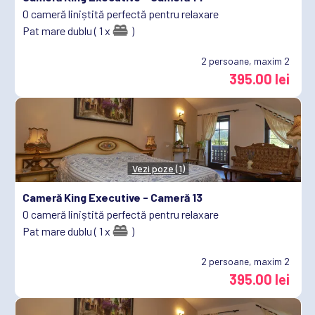
O cameră liniștită perfectă pentru relaxare
Pat mare dublu ( 1 x
)
2
persoane, maxim 2
395.00 lei
Vezi poze (1)
Cameră King Executive -
Cameră 13
O cameră liniștită perfectă pentru relaxare
Pat mare dublu ( 1 x
)
2
persoane, maxim 2
395.00 lei