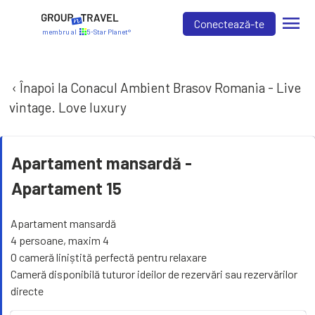
menu
Conectează-te
membru al
5-Star Planet®
‹ Înapoi la Conacul Ambient Brasov Romania - Live
vintage. Love luxury
Apartament mansardă -
Apartament 15
Apartament mansardă
4 persoane, maxim 4
O cameră liniștită perfectă pentru relaxare
Cameră disponibilă tuturor ideilor de rezervări sau rezervărilor
directe