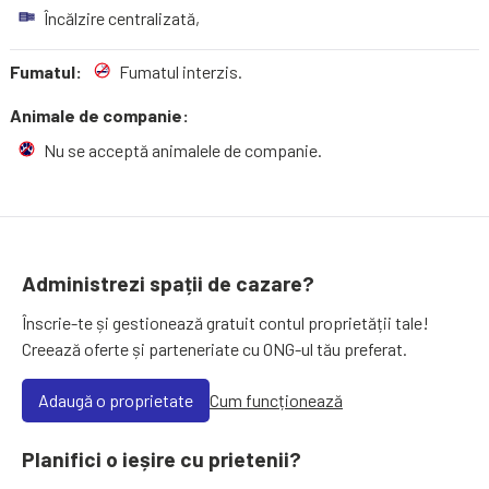
Încălzire centralizată,
Fumatul:
Fumatul interzis.
Animale de companie:
Nu se acceptă animalele de companie.
Administrezi spații de cazare?
Înscrie-te și gestionează gratuit contul proprietății tale!
Creează oferte și parteneriate cu ONG-ul tău preferat.
Adaugă o proprietate
Cum funcționează
Planifici o ieșire cu prietenii?