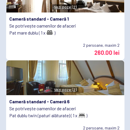
Vezi poze (2)
Cameră standard -
Cameră 1
Se potrivește oamenilor de afaceri
Pat mare dublu ( 1 x
)
2
persoane, maxim 2
260.00 lei
Vezi poze (2)
Cameră standard -
Cameră 6
Se potrivește oamenilor de afaceri
Pat dublu twin (paturi alăturate) ( 1 x
)
2
persoane, maxim 2