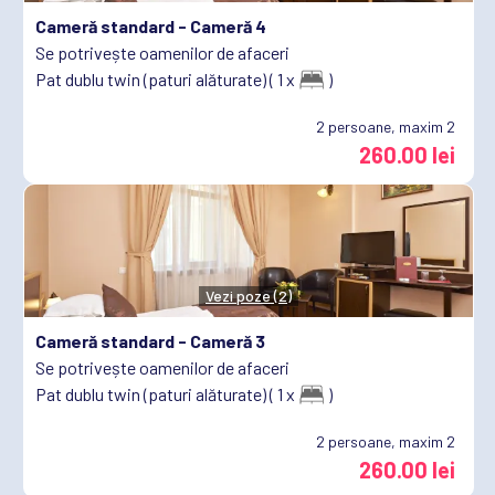
Cameră standard -
Cameră 4
Se potrivește oamenilor de afaceri
Pat dublu twin (paturi alăturate) ( 1 x
)
2
persoane, maxim 2
260.00 lei
Vezi poze (2)
Cameră standard -
Cameră 3
Se potrivește oamenilor de afaceri
Pat dublu twin (paturi alăturate) ( 1 x
)
2
persoane, maxim 2
260.00 lei