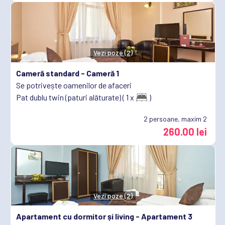
Vezi poze (2)
Cameră standard -
Cameră 1
Se potrivește oamenilor de afaceri
Pat dublu twin (paturi alăturate) ( 1 x
)
2
persoane, maxim 2
260.00 lei
Vezi poze (2)
Apartament cu dormitor și living -
Apartament 3