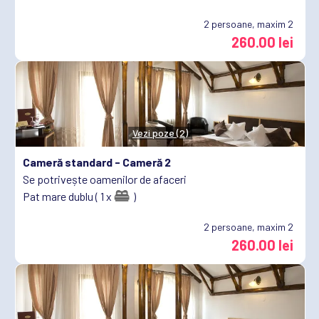
2
persoane, maxim 2
260.00 lei
Vezi poze (2)
Cameră standard -
Cameră 2
Se potrivește oamenilor de afaceri
Pat mare dublu ( 1 x
)
2
persoane, maxim 2
260.00 lei