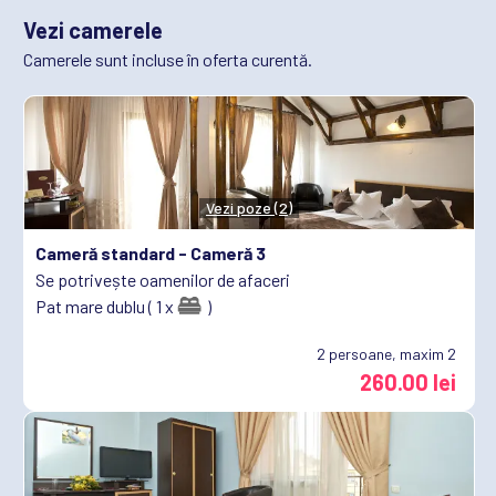
Vezi camerele
Camerele sunt incluse în oferta curentă.
Vezi poze (2)
Cameră standard -
Cameră 3
Se potrivește oamenilor de afaceri
Pat mare dublu ( 1 x
)
2
persoane, maxim 2
260.00 lei