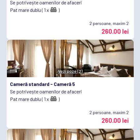
Se potrivește oamenilor de afaceri
Pat mare dublu ( 1 x
)
2
persoane, maxim 2
260.00 lei
Vezi poze (2)
Cameră standard -
Cameră 5
Se potrivește oamenilor de afaceri
Pat mare dublu ( 1 x
)
2
persoane, maxim 2
260.00 lei