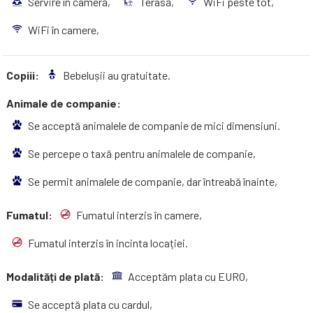
Servire în cameră,
Terasă,
WiFi peste tot,
WiFi în camere,
Copiii:
Bebelușii au gratuitate.
Animale de companie:
Se acceptă animalele de companie de mici dimensiuni.
Se percepe o taxă pentru animalele de companie,
Se permit animalele de companie, dar întreabă înainte,
Fumatul:
Fumatul interzis în camere,
Fumatul interzis în incinta locației.
Modalități de plată:
Acceptăm plata cu EURO,
Se acceptă plata cu cardul,