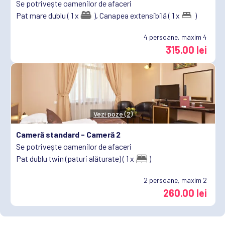
Se potrivește oamenilor de afaceri
Pat mare dublu ( 1 x
),
Canapea extensibilă ( 1 x
)
4
persoane, maxim 4
315.00 lei
Vezi poze (2)
Cameră standard -
Cameră 2
Se potrivește oamenilor de afaceri
Pat dublu twin (paturi alăturate) ( 1 x
)
2
persoane, maxim 2
260.00 lei