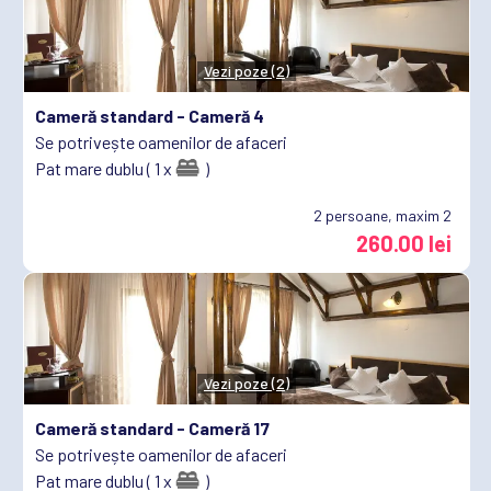
Vezi poze (2)
Cameră standard -
Cameră 4
Se potrivește oamenilor de afaceri
Pat mare dublu ( 1 x
)
2
persoane, maxim 2
260.00 lei
Vezi poze (2)
Cameră standard -
Cameră 17
Se potrivește oamenilor de afaceri
Pat mare dublu ( 1 x
)