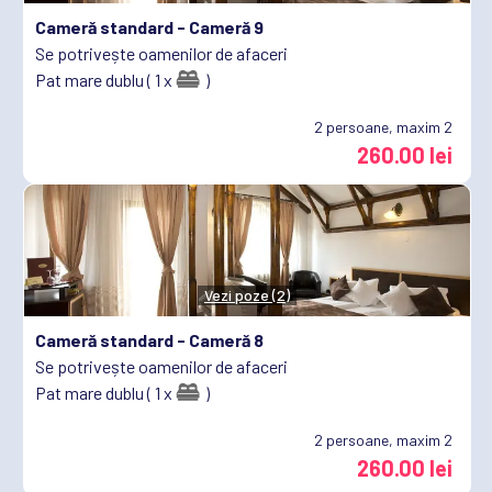
Cameră standard -
Cameră 9
Se potrivește oamenilor de afaceri
Pat mare dublu ( 1 x
)
2
persoane, maxim 2
260.00 lei
Vezi poze (2)
Cameră standard -
Cameră 8
Se potrivește oamenilor de afaceri
Pat mare dublu ( 1 x
)
2
persoane, maxim 2
260.00 lei