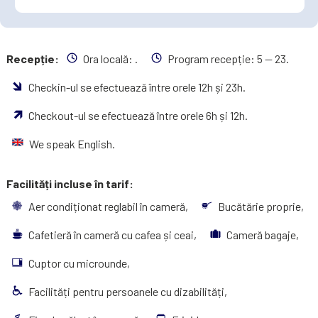
Recepție:
Ora locală:
.
Program recepție: 5 — 23.
Checkin-ul se efectuează între orele 12h și 23h.
Checkout-ul se efectuează între orele 6h și 12h.
We speak English.
Facilități incluse în tarif:
Aer condiționat reglabil în cameră,
Bucătărie proprie,
Cafetieră în cameră cu cafea și ceai,
Cameră bagaje,
Cuptor cu microunde,
Facilități pentru persoanele cu dizabilități,