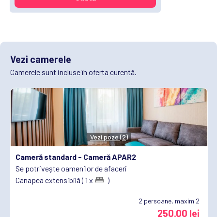
Vezi camerele
Camerele sunt incluse în oferta curentă.
Vezi poze (2)
Cameră standard -
Cameră APAR2
Se potrivește oamenilor de afaceri
Canapea extensibilă ( 1 x
)
2
persoane, maxim 2
250.00 lei