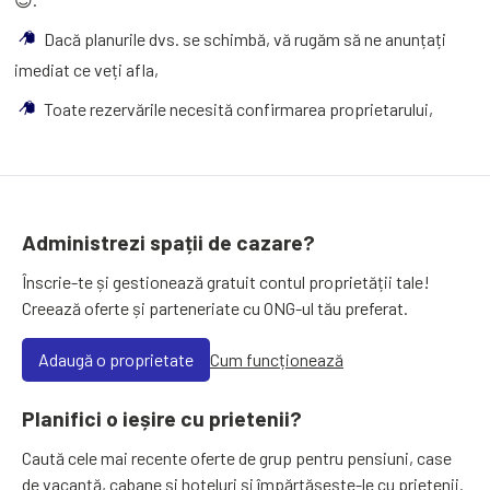
Dacă planurile dvs. se schimbă, vă rugăm să ne anunțați
imediat ce veți afla,
Toate rezervările necesită confirmarea proprietarului,
Administrezi spații de cazare?
Înscrie-te și gestionează gratuit contul proprietății tale!
Creează oferte și parteneriate cu ONG-ul tău preferat.
Adaugă o proprietate
Cum funcționează
Planifici o ieșire cu prietenii?
Caută cele mai recente oferte de grup pentru pensiuni, case
de vacanță, cabane și hoteluri și împărtășește-le cu prietenii.