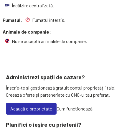
Încălzire centralizată.
Fumatul:
Fumatul interzis.
Animale de companie:
Nu se acceptă animalele de companie.
Administrezi spații de cazare?
Înscrie-te și gestionează gratuit contul proprietății tale!
Creează oferte și parteneriate cu ONG-ul tău preferat.
Adaugă o proprietate
Cum funcționează
Planifici o ieșire cu prietenii?