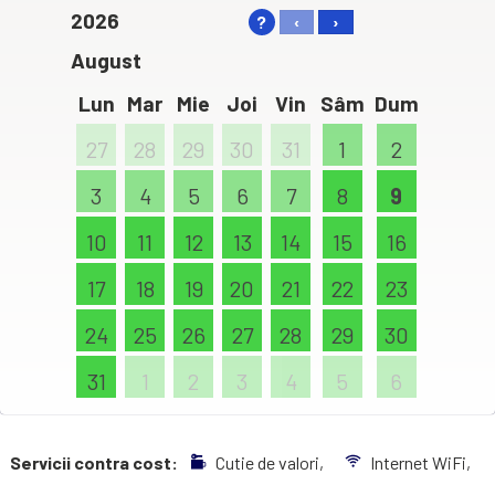
2026
?
‹
›
August
Lun
Mar
Mie
Joi
Vin
Sâm
Dum
27
28
29
30
31
1
2
3
4
5
6
7
8
9
10
11
12
13
14
15
16
17
18
19
20
21
22
23
24
25
26
27
28
29
30
31
1
2
3
4
5
6
Servicii contra cost:
Cutie de valori,
Internet WiFi,