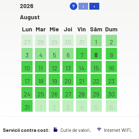
2026
?
‹
›
August
Lun
Mar
Mie
Joi
Vin
Sâm
Dum
27
28
29
30
31
1
2
3
4
5
6
7
8
9
10
11
12
13
14
15
16
17
18
19
20
21
22
23
24
25
26
27
28
29
30
31
1
2
3
4
5
6
Servicii contra cost:
Cutie de valori,
Internet WiFi,