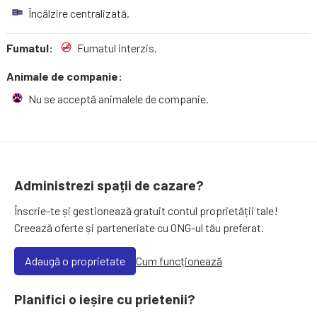
Încălzire centralizată.
Fumatul:
Fumatul interzis.
Animale de companie:
Nu se acceptă animalele de companie.
Administrezi spații de cazare?
Înscrie-te și gestionează gratuit contul proprietății tale!
Creează oferte și parteneriate cu ONG-ul tău preferat.
Adaugă o proprietate
Cum funcționează
Planifici o ieșire cu prietenii?