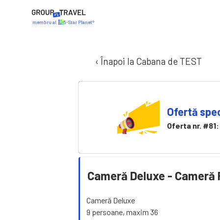
membru al
5-Star Planet®
‹ Înapoi la Cabana de TEST
Ofertă spec
Oferta nr. #81:
Cameră Deluxe -
Cameră 
Cameră Deluxe
9 persoane, maxim 36