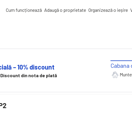
Cum funcționează
Adaugă o proprietate
Organizează o ieșire
Cabana 
ială – 10% discount
Munte
 Discount din nota de plată
P2