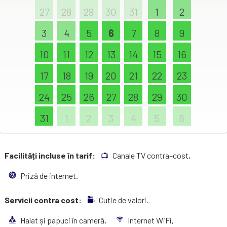
27
28
29
30
31
1
2
3
4
5
6
7
8
9
10
11
12
13
14
15
16
17
18
19
20
21
22
23
24
25
26
27
28
29
30
31
1
2
3
4
5
6
Facilități incluse în tarif:
Canale TV contra–cost,
Priză de internet.
Servicii contra cost:
Cutie de valori.
Halat și papuci în cameră,
Internet WiFi,