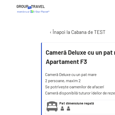
membru al
5-Star Planet®
‹ Înapoi la Cabana de TEST
Cameră Deluxe cu un pat 
Apartament F3
Cameră Deluxe cu un pat mare
2 persoane, maxim 2
Se potrivește oamenilor de afaceri
Cameră disponibilă tuturor ideilor de reze
Pat dimensiune regală