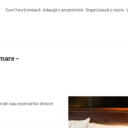
Cum funcționează
Adaugă o proprietate
Organizează o ieșire
mare -
rvări sau rezervărilor directe