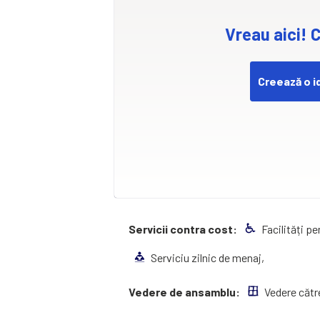
Vreau aici! C
Creează o i
Servicii contra cost:
Facilități p
Serviciu zilnic de menaj,
Vedere de ansamblu:
Vedere cătr