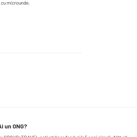
 cu microunde,
Ai un ONG?