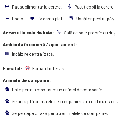
Pat suplimentar la cerere,
Pătuț copil la cerere,
Radio,
TV ecran plat.
Uscător pentru păr,
Accesul la sala de baie:
Sală de baie proprie cu duș.
Ambianța în cameră / apartament:
Încălzire centralizată.
Fumatul:
Fumatul interzis.
Animale de companie:
Este permis maximum un animal de companie,
Se acceptă animalele de companie de mici dimensiuni,
Se percepe o taxă pentru animalele de companie.