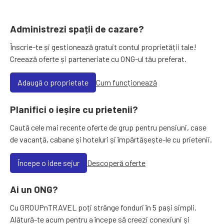
Administrezi spații de cazare?
Înscrie-te și gestionează gratuit contul proprietății tale!
Creează oferte și parteneriate cu ONG-ul tău preferat.
Adaugă o proprietate
Cum funcționează
Planifici o ieșire cu prietenii?
Caută cele mai recente oferte de grup pentru pensiuni, case
de vacanță, cabane și hoteluri și împărtășește-le cu prietenii.
Începe o idee sejur
Descoperă oferte
Ai un ONG?
Cu GROUPnTRAVEL poți strânge fonduri în 5 pași simpli.
Alătură-te acum pentru a începe să creezi conexiuni și